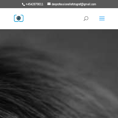
+4542679011
denprofessionellefotograf@gmail.com