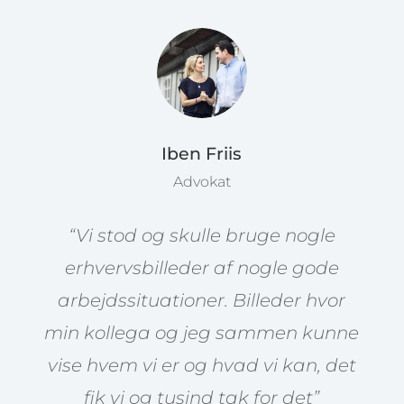
Iben Friis
Advokat
“Vi stod og skulle bruge nogle
erhvervsbilleder af nogle gode
arbejdssituationer. Billeder hvor
min kollega og jeg sammen kunne
vise hvem vi er og hvad vi kan, det
fik vi og tusind tak for det”