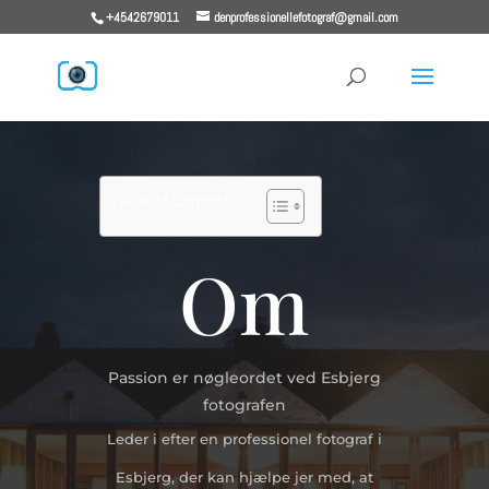
+4542679011
denprofessionellefotograf@gmail.com
Table of Contents
Om
Passion er nøgleordet ved Esbjerg
fotografen
Leder i efter en professionel fotograf i
Esbjerg, der kan hjælpe jer med, at