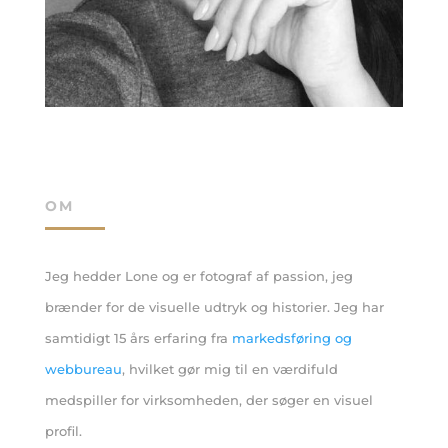
OM
Jeg hedder Lone og er fotograf af passion, jeg
brænder for de visuelle udtryk og historier. Jeg har
samtidigt 15 års erfaring fra
markedsføring og
webbureau
, hvilket gør mig til en værdifuld
medspiller for virksomheden, der søger en visuel
profil.