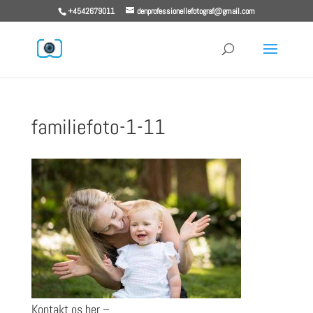
+4542679011
denprofessionellefotograf@gmail.com
familiefoto-1-11
Kontakt os her –