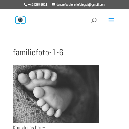
+4542679011
denprofessionellefotograf@gmail.com
familiefoto-1-6
Kontakt os her –