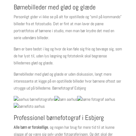
Børnebilleder med glød og glæde
Personligt gider vi ikke se på alt for opstillede og “smil på kommando”
billeder fra et fotostudio. Det er fint at man laver de pæne
portrætfotos af børnene i studio, men man bør krydre det med en
serie udendørs billeder.
Børn er bare bedst i leg og hvor de kan føle sig frie og bevæge sig, som
de har lyst til, uden lys lægning og fototeknik skal begrænse
billedernes glød og glæde.
Børnebilleder med glød og glæde er uden diskussion, langt mere
interessante at kigge på en opstillede billeder hvor børnene oftest ser
utrygge ud på billederne. Børnefotograf Esbjerg
Professionel børnefotograf i Esbjerg
Alle børn er forskellige
, og nogen har brug for mere tid til at kunne
slappe af og være sig selv under fotograferingen. Og det skal der