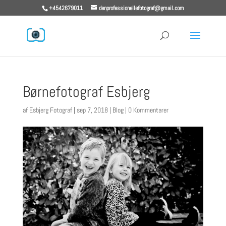
+4542679011
denprofessionellefotograf@gmail.com
Børnefotograf Esbjerg
af
Esbjerg Fotograf
|
sep 7, 2018
|
Blog
|
0 Kommentarer