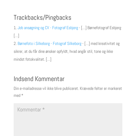
Trackbacks/Pingbacks
Job ansøgning og CV - Fotograf Esbjerg
- […] Børnefotograf Esbjerg
[…]
Børnefoto i Silkeborg - Fotograf Silkeborg
- […] med kreativitet og
sikrer, at du får dine ønsker opfyldt, hvad angår stil, tone og ikke
mindst fotokvalitet. […]
Indsend Kommentar
Din e-mailadresse vil ikke blive publiceret.
Krævede felter er markeret
med
*