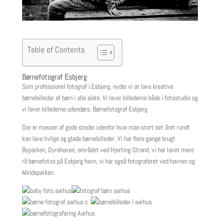
Table of Contents
Børnefotograf Esbjerg
Som professionel fotograf i Esbjerg, nyder vi at lave kreative
børnebilleder af børn i alle aldre. Vi laver billederne både i fotostudio og
vi laver billederne udendørs. Børnefotograf Esbjerg
Der er masser af gode steder udenfor hvor man stort set året rundt
kan lave livlige og glade børnebilleder. Vi har flere gange brugt
Byparken, Dyrehaven, området ved Hjerting Strand, vi har lavet mere
rå børnefotos på Esbjerg havn, vi har også fotograferet ved havnen og
Mindeparken.