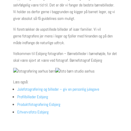
selvfølgelig være tid til. Det er dér vi fanger de bedste børnebilleder.
Vi holder os derfor gerne i baggrunden og kigger på barnet leger, og vi
giver absolut så få guidelines som muligt.
Vi foretrækker de uopstillede billeder af især familier. Vi vil
gerne fotografere jer mens i leger og fjoller med hinanden og på den
måde indfange de naturlige udtryk.
Velkommen til Esbjerg fotografen – Børnebilleder i børnehøjde, for det
skal være sjovt at være ved fotograf. Børnefotograf Esbjerg
Læs også:
Julefotografering og billeder – giv en personlig julegave
Profilbilleder Esbjerg
Produktfotografering Esbjerg
Erhvervsfoto Esbjerg