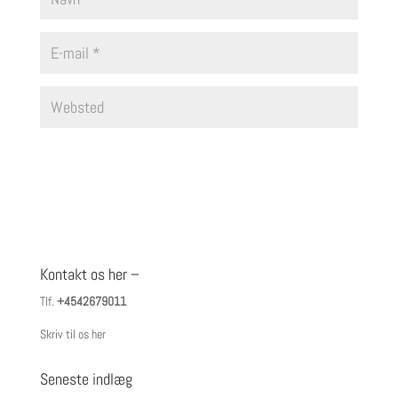
Kontakt os her –
Tlf.
+4542679011
Skriv til os her
Seneste indlæg