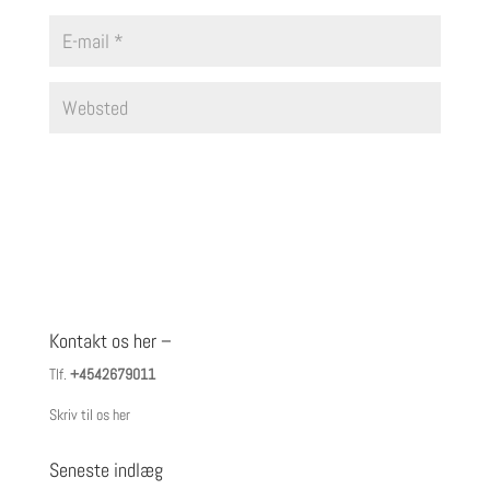
Kontakt os her –
Tlf.
+4542679011
Skriv til os her
Seneste indlæg