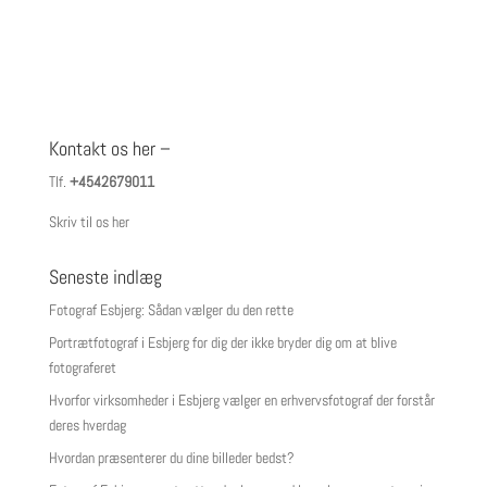
Kontakt os her –
Tlf.
+4542679011
Skriv til os her
Seneste indlæg
Fotograf Esbjerg: Sådan vælger du den rette
Portrætfotograf i Esbjerg for dig der ikke bryder dig om at blive
fotograferet
Hvorfor virksomheder i Esbjerg vælger en erhvervsfotograf der forstår
deres hverdag
Hvordan præsenterer du dine billeder bedst?