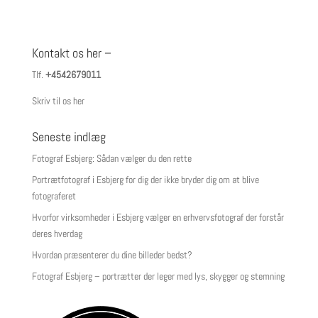
Kontakt os her –
Tlf.
+4542679011
Skriv til os her
Seneste indlæg
Fotograf Esbjerg: Sådan vælger du den rette
Portrætfotograf i Esbjerg for dig der ikke bryder dig om at blive
fotograferet
Hvorfor virksomheder i Esbjerg vælger en erhvervsfotograf der forstår
deres hverdag
Hvordan præsenterer du dine billeder bedst?
Fotograf Esbjerg – portrætter der leger med lys, skygger og stemning