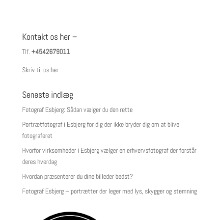
Kontakt os her –
Tlf.
+4542679011
Skriv til os her
Seneste indlæg
Fotograf Esbjerg: Sådan vælger du den rette
Portrætfotograf i Esbjerg for dig der ikke bryder dig om at blive
fotograferet
Hvorfor virksomheder i Esbjerg vælger en erhvervsfotograf der forstår
deres hverdag
Hvordan præsenterer du dine billeder bedst?
Fotograf Esbjerg – portrætter der leger med lys, skygger og stemning