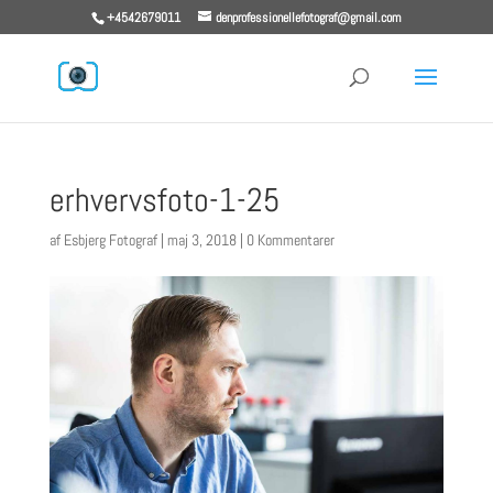
+4542679011
denprofessionellefotograf@gmail.com
erhvervsfoto-1-25
af
Esbjerg Fotograf
|
maj 3, 2018
|
0 Kommentarer