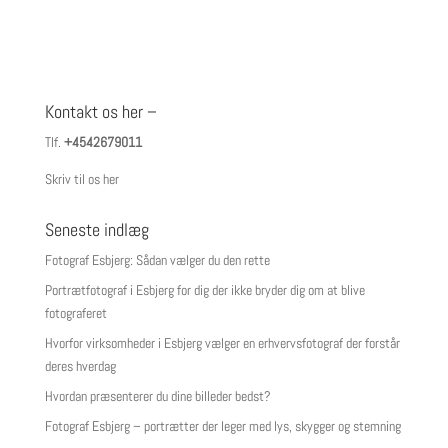
Kontakt os her –
Tlf.
+4542679011
Skriv til os her
Seneste indlæg
Fotograf Esbjerg: Sådan vælger du den rette
Portrætfotograf i Esbjerg for dig der ikke bryder dig om at blive
fotograferet
Hvorfor virksomheder i Esbjerg vælger en erhvervsfotograf der forstår
deres hverdag
Hvordan præsenterer du dine billeder bedst?
Fotograf Esbjerg – portrætter der leger med lys, skygger og stemning