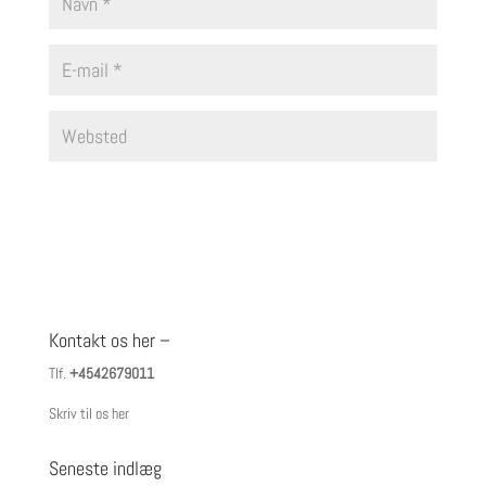
Kontakt os her –
Tlf.
+4542679011
Skriv til os her
Seneste indlæg