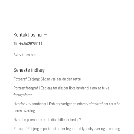
Kontakt os her –
Tlf.
+4542679011
Skriv til os her
Seneste indlæg
Fotograf Esbjerg: Sådan vælger du den rette
Portrætfotograf i Esbjerg for dig der ikke bryder dig om at blive
fotograferet
Hvorfor virksomheder i Esbjerg vælger en erhvervsfotograf der forstår
deres hverdag
Hvordan præsenterer du dine billeder bedst?
Fotograf Esbjerg – portrætter der leger med lys, skygger og stemning