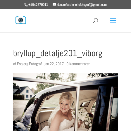
+4542679011
denprofessionellefotograf@gmail.com
bryllup_detalje201_viborg
af
Esbjerg Fotograf
|
jan 22, 2017
|
0 Kommentarer