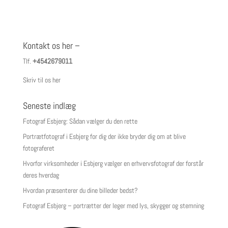
Kontakt os her –
Tlf.
+4542679011
Skriv til os her
Seneste indlæg
Fotograf Esbjerg: Sådan vælger du den rette
Portrætfotograf i Esbjerg for dig der ikke bryder dig om at blive
fotograferet
Hvorfor virksomheder i Esbjerg vælger en erhvervsfotograf der forstår
deres hverdag
Hvordan præsenterer du dine billeder bedst?
Fotograf Esbjerg – portrætter der leger med lys, skygger og stemning