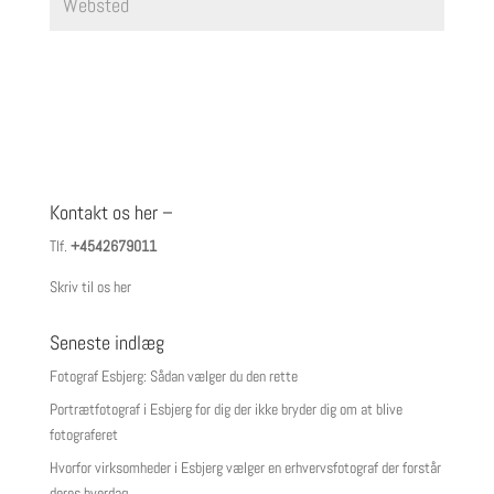
Kontakt os her –
Tlf.
+4542679011
Skriv til os her
Seneste indlæg
Fotograf Esbjerg: Sådan vælger du den rette
Portrætfotograf i Esbjerg for dig der ikke bryder dig om at blive
fotograferet
Hvorfor virksomheder i Esbjerg vælger en erhvervsfotograf der forstår
deres hverdag