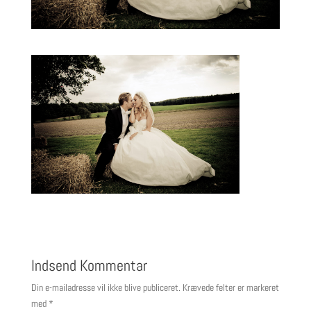
Indsend Kommentar
Din e-mailadresse vil ikke blive publiceret.
Krævede felter er markeret
med
*