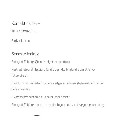
Kontakt os her –
Tlf.
+4542679011
Skriv til os her
Seneste indlæg
Fotograf Esbjerg: Sådan vælger du den rette
Portrætfotograf i Esbjerg for dig der ikke bryder dig om at blive
fotograferet
Hvorfor virksomheder i Esbjerg vælger en erhvervsfotograf der forstår
deres hverdag
Hvordan præsenterer du dine billeder bedst?
Fotograf Esbjerg – portrætter der leger med lys, skygger og stemning