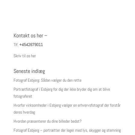
Kontakt os her –
Tlf.
+4542679011
Skriv til os her
Seneste indlæg
Fotograf Esbjerg: Sådan vælger du den rette
Portrætfotograf i Esbjerg for dig der ikke bryder dig om at blive
fotograferet
Hvorfor virksomheder i Esbjerg vælger en erhvervsfotograf der forstår
deres hverdag
Hvordan præsenterer du dine billeder bedst?
Fotograf Esbjerg – portrætter der leger med lys, skygger og stemning