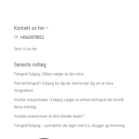
Kontakt os her –
Tlf.
+4542679011
Skriv til os her
Seneste indlæg
Fotograf Esbjerg: Sådan vælger du den rette
Portrætfotograf i Esbjerg for dig der ikke bryder dig om at blive
fotograferet
Hvorfor virksomheder i Esbjerg vælger en erhvervsfotograf der forstår
deres hverdag
Hvordan præsenterer du dine billeder bedst?
Fotograf Esbjerg – portrætter der leger med lys, skygger og stemning