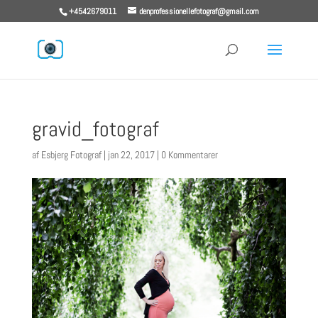
+4542679011
denprofessionellefotograf@gmail.com
gravid_fotograf
af
Esbjerg Fotograf
|
jan 22, 2017
|
0 Kommentarer