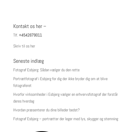
Kontakt os her –
Tlf.
+4542679011
Skriv til os her
Seneste indlæg
Fotograf Esbjerg: Sådan vælger du den rette
Portrætfotograf i Esbjerg for dig der ikke bryder dig om at blive
fotograferet
Hvorfor virksomheder i Esbjerg vælger en erhvervsfotograf der forstår
deres hverdag
Hvordan præsenterer du dine billeder bedst?
Fotograf Esbjerg – portrætter der leger med lys, skygger og stemning