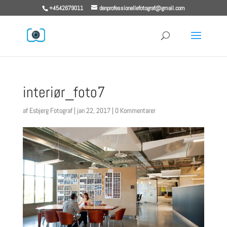
+4542679011
denprofessionellefotograf@gmail.com
interiør_foto7
af
Esbjerg Fotograf
|
jan 22, 2017
|
0 Kommentarer