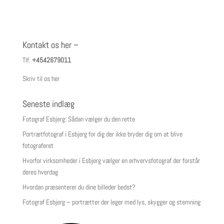
Kontakt os her –
Tlf.
+4542679011
Skriv til os her
Seneste indlæg
Fotograf Esbjerg: Sådan vælger du den rette
Portrætfotograf i Esbjerg for dig der ikke bryder dig om at blive
fotograferet
Hvorfor virksomheder i Esbjerg vælger en erhvervsfotograf der forstår
deres hverdag
Hvordan præsenterer du dine billeder bedst?
Fotograf Esbjerg – portrætter der leger med lys, skygger og stemning