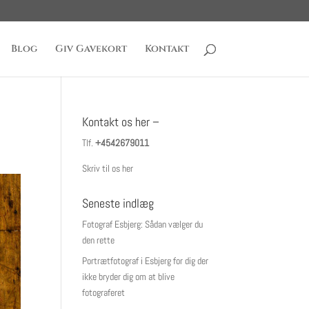
Blog
Giv Gavekort
Kontakt
Kontakt os her –
Tlf.
+4542679011
Skriv til os her
Seneste indlæg
Fotograf Esbjerg: Sådan vælger du
den rette
Portrætfotograf i Esbjerg for dig der
ikke bryder dig om at blive
fotograferet