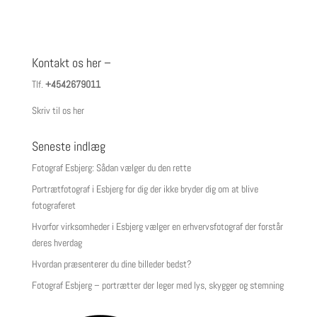
Kontakt os her –
Tlf.
+4542679011
Skriv til os her
Seneste indlæg
Fotograf Esbjerg: Sådan vælger du den rette
Portrætfotograf i Esbjerg for dig der ikke bryder dig om at blive
fotograferet
Hvorfor virksomheder i Esbjerg vælger en erhvervsfotograf der forstår
deres hverdag
Hvordan præsenterer du dine billeder bedst?
Fotograf Esbjerg – portrætter der leger med lys, skygger og stemning