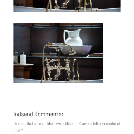
Indsend Kommentar
Din e-mailadresse vil ikke blive publiceret.
Krævede felter er markeret
med
*