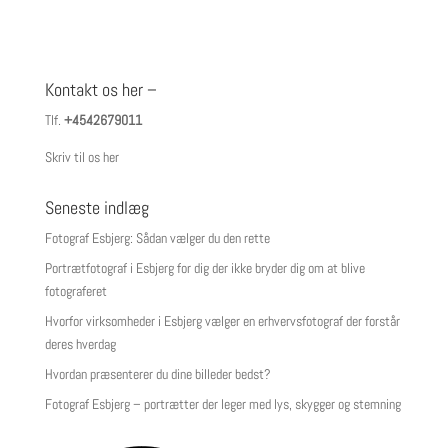
Kontakt os her –
Tlf.
+4542679011
Skriv til os her
Seneste indlæg
Fotograf Esbjerg: Sådan vælger du den rette
Portrætfotograf i Esbjerg for dig der ikke bryder dig om at blive
fotograferet
Hvorfor virksomheder i Esbjerg vælger en erhvervsfotograf der forstår
deres hverdag
Hvordan præsenterer du dine billeder bedst?
Fotograf Esbjerg – portrætter der leger med lys, skygger og stemning