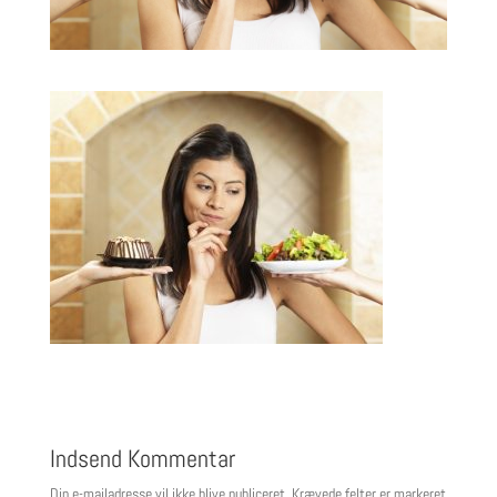
Indsend Kommentar
Din e-mailadresse vil ikke blive publiceret.
Krævede felter er markeret