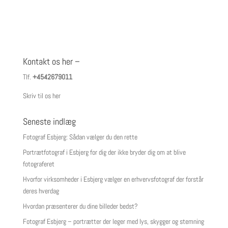
Kontakt os her –
Tlf.
+4542679011
Skriv til os her
Seneste indlæg
Fotograf Esbjerg: Sådan vælger du den rette
Portrætfotograf i Esbjerg for dig der ikke bryder dig om at blive
fotograferet
Hvorfor virksomheder i Esbjerg vælger en erhvervsfotograf der forstår
deres hverdag
Hvordan præsenterer du dine billeder bedst?
Fotograf Esbjerg – portrætter der leger med lys, skygger og stemning