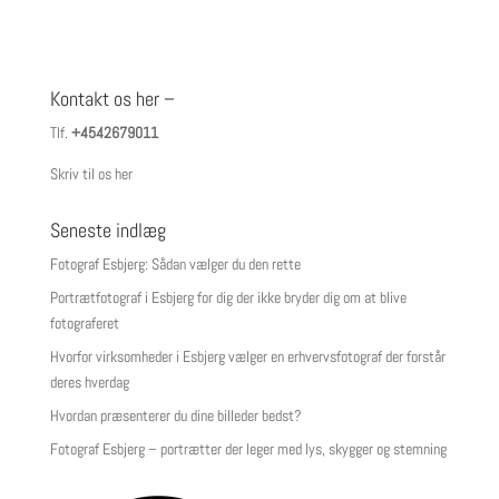
Kontakt os her –
Tlf.
+4542679011
Skriv til os her
Seneste indlæg
Fotograf Esbjerg: Sådan vælger du den rette
Portrætfotograf i Esbjerg for dig der ikke bryder dig om at blive
fotograferet
Hvorfor virksomheder i Esbjerg vælger en erhvervsfotograf der forstår
deres hverdag
Hvordan præsenterer du dine billeder bedst?
Fotograf Esbjerg – portrætter der leger med lys, skygger og stemning