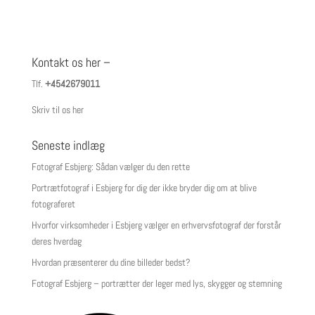
Kontakt os her –
Tlf.
+4542679011
Skriv til os her
Seneste indlæg
Fotograf Esbjerg: Sådan vælger du den rette
Portrætfotograf i Esbjerg for dig der ikke bryder dig om at blive
fotograferet
Hvorfor virksomheder i Esbjerg vælger en erhvervsfotograf der forstår
deres hverdag
Hvordan præsenterer du dine billeder bedst?
Fotograf Esbjerg – portrætter der leger med lys, skygger og stemning