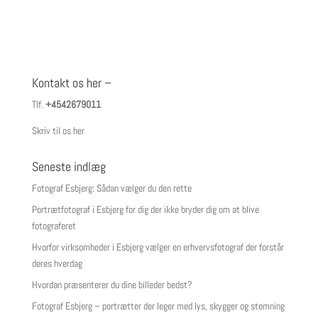
Kontakt os her –
Tlf.
+4542679011
Skriv til os her
Seneste indlæg
Fotograf Esbjerg: Sådan vælger du den rette
Portrætfotograf i Esbjerg for dig der ikke bryder dig om at blive
fotograferet
Hvorfor virksomheder i Esbjerg vælger en erhvervsfotograf der forstår
deres hverdag
Hvordan præsenterer du dine billeder bedst?
Fotograf Esbjerg – portrætter der leger med lys, skygger og stemning