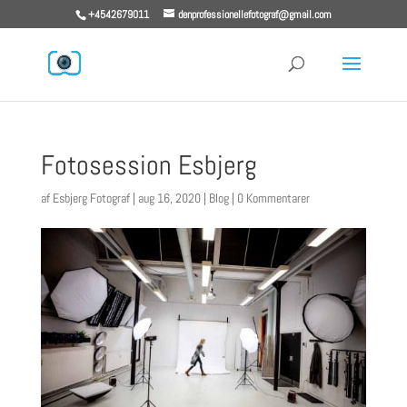
+4542679011
denprofessionellefotograf@gmail.com
Fotosession Esbjerg
af
Esbjerg Fotograf
|
aug 16, 2020
|
Blog
|
0 Kommentarer