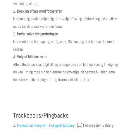
vejledning af mig.
Book en aftale med fotografen
Her kan jeg også hjælpe dig mht. valg af tøj og påklædning, så vi sikrer
os du får de mest varierede fotos.
Under selve fotograferingen
Her møder du bare op, og er dig selv. Så skal jeg nok hjælpe dig med
resten.
Valg af billeder m.m.
Alle billeder sendes digitalt og uredigerede i en lille opløsning til dig, og
du kan i ro og mag sidde hjemme og udvælge de bedste billeder, som
derefter vil blive redigeret, og fremsendt efter aftale.
Trackbacks/Pingbacks
Makeup og fotografi | Fotograf Esbjerg
- […] Fotosession Esbjerg