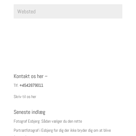
Kontakt os her –
Tlf.
+4542679011
Skriv til os her
Seneste indlæg
Fotograf Esbjerg: Sådan vælger du den rette
Portrætfotograf i Esbjerg for dig der ikke bryder dig om at blive