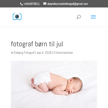
+4542679011
denprofessionellefotograf@gmail.com
fotograf børn til jul
af
Esbjerg Fotograf
|
sep 4, 2018
|
0 Kommentarer