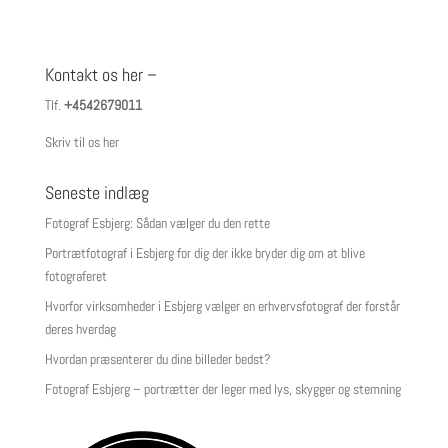
Kontakt os her –
Tlf.
+4542679011
Skriv til os her
Seneste indlæg
Fotograf Esbjerg: Sådan vælger du den rette
Portrætfotograf i Esbjerg for dig der ikke bryder dig om at blive
fotograferet
Hvorfor virksomheder i Esbjerg vælger en erhvervsfotograf der forstår
deres hverdag
Hvordan præsenterer du dine billeder bedst?
Fotograf Esbjerg – portrætter der leger med lys, skygger og stemning