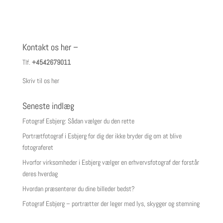
Kontakt os her –
Tlf.
+4542679011
Skriv til os her
Seneste indlæg
Fotograf Esbjerg: Sådan vælger du den rette
Portrætfotograf i Esbjerg for dig der ikke bryder dig om at blive
fotograferet
Hvorfor virksomheder i Esbjerg vælger en erhvervsfotograf der forstår
deres hverdag
Hvordan præsenterer du dine billeder bedst?
Fotograf Esbjerg – portrætter der leger med lys, skygger og stemning