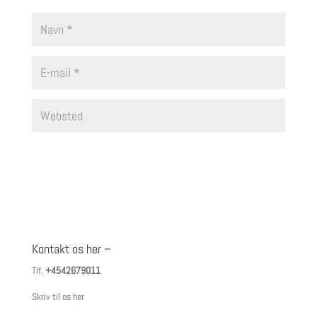
Kontakt os her –
Tlf.
+4542679011
Skriv til os her