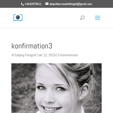
+4542679011
denprofessionellefotograf@gmail.com
konfirmation3
af
Esbjerg Fotograf
|
okt 12, 2019
|
0 Kommentarer