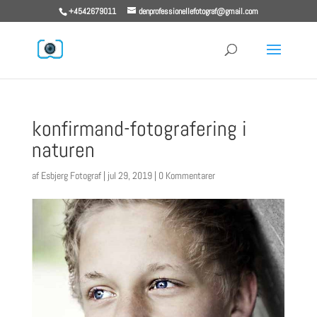
+4542679011
denprofessionellefotograf@gmail.com
konfirmand-fotografering i
naturen
af
Esbjerg Fotograf
|
jul 29, 2019
|
0 Kommentarer