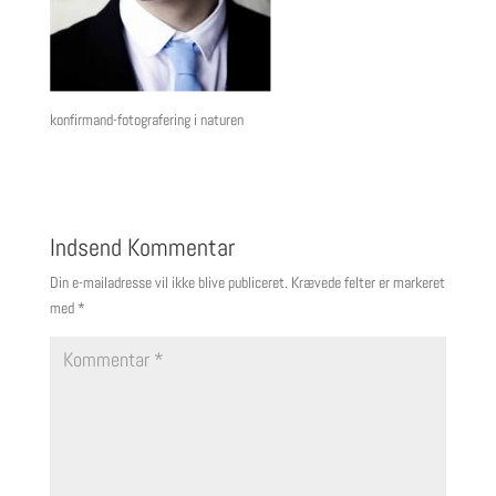
konfirmand-fotografering i naturen
Indsend Kommentar
Din e-mailadresse vil ikke blive publiceret.
Krævede felter er markeret
med
*