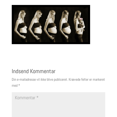
Indsend Kommentar
Din e-mailadresse vil ikke blive publiceret.
Krævede felter er markeret
med
*