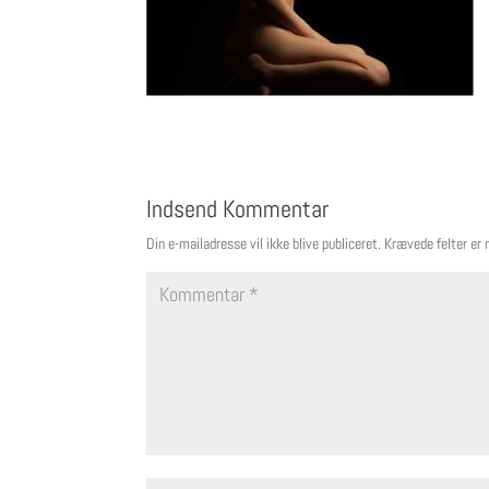
Indsend Kommentar
Din e-mailadresse vil ikke blive publiceret.
Krævede felter er