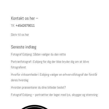
Kontakt os her –
Tlf.
+4542679011
Skriv til os her
Seneste indlæg
Fotograf Esbjerg: Sådan vælger du den rette
Portrætfotograf i Esbjerg for dig der ikke bryder dig om at blive
fotograferet
Hvorfor virksomheder i Esbjerg vælger en erhvervsfotograf der forstår
deres hverdag
Hvordan præsenterer du dine billeder bedst?
Fotograf Esbjerg – portrætter der leger med lys, skygger og stemning