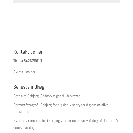
Kontakt os her –
Tlf.
+4542679011
Skriv til os her
Seneste indlæg
Fotograf Esbjerg: Sådan vælger du den rette
Portrætfotograf i Esbjerg for dig der ikke bryder dig om at blive
fotograferet
Hvorfor virksomheder i Esbjerg vælger en erhvervsfotograf der forstår
deres hverdag