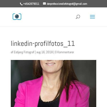
+4542679011
denprofessionellefotograf@gmail.com
linkedin-profilfotos_11
af
Esbjerg Fotograf
|
aug 16, 2018
|
0 Kommentarer