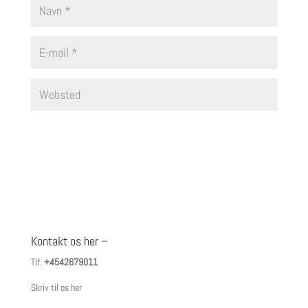
Kontakt os her –
Tlf.
+4542679011
Skriv til os her