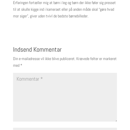
Erfaringen fortæller mig at børn i leg og børn der ikke føler sig presset
til at skulle kigge ind i kameraet eller på anden måde skal “gøre hvad
mor siger”, giver uden tvivl de bedste børnebilleder.
Indsend Kommentar
Din e-mailadresse vil ikke blive publiceret.
Krævede felter er markeret
med
*